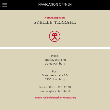
NAVIGATION ÖFFNEN
Praxis:
Jungfrauenthal 45
20149 Hamburg
Post:
Dorotheenstraße 65c
22301 Hamburg
Telefon 040 - 380 381 18
praxis@sybille-terrahe.de
Termine nach telefonischer Vereinbarung